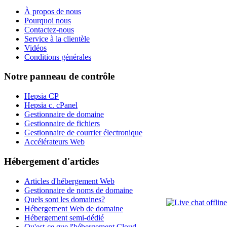
À propos de nous
Pourquoi nous
Contactez-nous
Service à la clientèle
Vidéos
Conditions générales
Notre panneau de contrôle
Hepsia CP
Hepsia c. cPanel
Gestionnaire de domaine
Gestionnaire de fichiers
Gestionnaire de courrier électronique
Accélérateurs Web
Hébergement d'articles
Articles d'hébergement Web
Gestionnaire de noms de domaine
Quels sont les domaines?
Hébergement Web de domaine
Hébergement semi-dédié
Qu'est-ce que l'hébergement Cloud