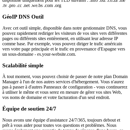
disponible uniquement pour les TLD suivants : .info .biz .co.za .me
.tv .pro .cc .net .we.bs .com .org
GéoIP DNS Outil
Avec cet outil simple, disponible dans notre gestionnaire DNS, vous
pouvez rapidement rediriger les visiteurs de vos sites vers différentes
pages ou différents sites entièrement, en utilisant leur adresse IP
comme base. Par exemple, vous pouvez diriger le trafic américain
vers votre page principale et le trafic en provenance d'Espagne vers
un sous-domaine - es.your-website.com.
Scalabilité simple
À tout moment, vous pouvez choisir de passer de notre plan Domain
Manager à l'un de nos autres services d'hébergement. Vous n'aurez
pas à passer à d'autres Panneaux de configuration - vous continuerez
à utiliser le même et vous serez en mesure de gérer vos sites Web,
vos noms de domaine et votre facturation d'un seul endroit.
Équipe de soutien 24/7
Nous avons une équipe d'assistance 24/7/365, toujours debout et
prêt à vous aider pour toutes vos questions et problèmes. Nous