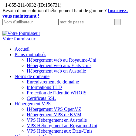
+1-855-211-0932
(ID:156731)
Besoin d'une solution d'hébergement haut de gamme ?
Inscrivez-
vous maintenant !
Votre fournisseur
Accueil
Plans mutualisés
Hébergement web au Royaume-Uni
Hébergement web aux États-Unis
Hébergement web en Australie
Noms de domaine
Enregistrement de domaine
Informations TLD
Protection de l'identité WHOIS
Certificats SSL
Hébergement VPS
Hébergement VPS OpenVZ
Hébergement VPS de KVM
VPS Hébergement en Australie
VPS Hébergement au Royaume-Uni
VPS Hébergement aux États-Unis