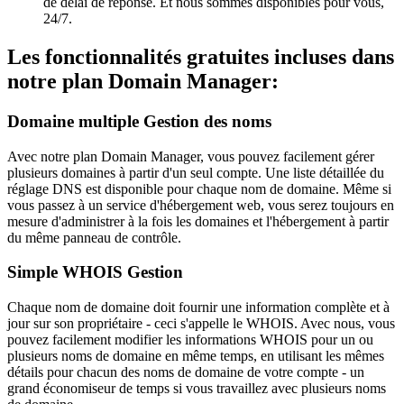
de délai de réponse. Et nous sommes disponibles pour vous,
24/7.
Les fonctionnalités gratuites incluses dans
notre plan Domain Manager:
Domaine multiple Gestion des noms
Avec notre plan Domain Manager, vous pouvez facilement gérer
plusieurs domaines à partir d'un seul compte. Une liste détaillée du
réglage DNS est disponible pour chaque nom de domaine. Même si
vous passez à un service d'hébergement web, vous serez toujours en
mesure d'administrer à la fois les domaines et l'hébergement à partir
du même panneau de contrôle.
Simple WHOIS Gestion
Chaque nom de domaine doit fournir une information complète et à
jour sur son propriétaire - ceci s'appelle le WHOIS. Avec nous, vous
pouvez facilement modifier les informations WHOIS pour un ou
plusieurs noms de domaine en même temps, en utilisant les mêmes
détails pour chacun des noms de domaine de votre compte - un
grand économiseur de temps si vous travaillez avec plusieurs noms