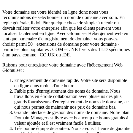
Votre domaine est votre identité en ligne donc nous vous
recommandons de sélectionner un nom de domaine avec soin. En
règle générale, il doit être quelque chose de simple à retenir ou
devrait refléter votre entreprise afin que les clients peuvent vous
localiser facilement en ligne. Avec Glomulser Hébergement web en
tant que partenaire d'enregistrement de domaine, vous pouvez
choisir parmi 50+ extensions de domaine pour votre domaine -
parmi les plus populaires . COM et . NET vers des TLD spécifiques
à un pays, comme . CO.UK ou .DE.
Raisons pour enregistrer votre domaine avec l'hébergement Web
Glomulser :
Enregistrement de domaine rapide. Votre site sera disponible
en ligne dans moins d'une heure.
Faible prix d'enregistrement des noms de domaine. Nous
travaillons en étroite collaboration avec plusieurs des plus
grands fournisseurs d'enregistrement de noms de domaine, ce
qui nous permet de maintenir nos prix de domaine bas.
Grande interface de gestion des noms de domaine. Notre plan
Domain Manager est livré avec beaucoup de bonus gratuits à
valeur ajoutée et il est vraiment facile à utiliser.
Très bonne équipe de soutien. Nous avons 1 heure de garantie