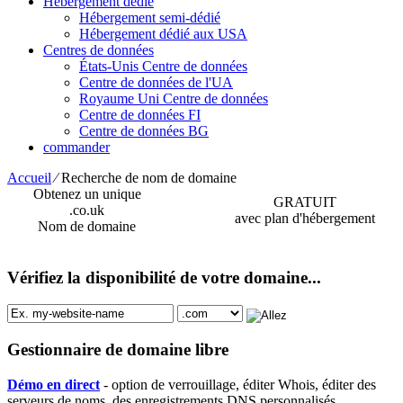
Hébergement dédié
Hébergement semi-dédié
Hébergement dédié aux USA
Centres de données
États-Unis Centre de données
Centre de données de l'UA
Royaume Uni Centre de données
Centre de données FI
Centre de données BG
commander
Accueil
⁄
Recherche de nom de domaine
Obtenez un unique
GRATUIT
.co.uk
avec plan d'hébergement
Nom de domaine
Vérifiez la disponibilité de votre domaine...
Gestionnaire de domaine libre
Démo en direct
- option de verrouillage, éditer Whois, éditer des
serveurs de noms, des enregistrements DNS personnalisés,