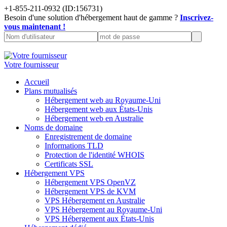
+1-855-211-0932
(ID:156731)
Besoin d'une solution d'hébergement haut de gamme ?
Inscrivez-
vous maintenant !
Votre fournisseur
Accueil
Plans mutualisés
Hébergement web au Royaume-Uni
Hébergement web aux États-Unis
Hébergement web en Australie
Noms de domaine
Enregistrement de domaine
Informations TLD
Protection de l'identité WHOIS
Certificats SSL
Hébergement VPS
Hébergement VPS OpenVZ
Hébergement VPS de KVM
VPS Hébergement en Australie
VPS Hébergement au Royaume-Uni
VPS Hébergement aux États-Unis