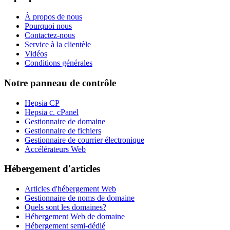
À propos de nous
Pourquoi nous
Contactez-nous
Service à la clientèle
Vidéos
Conditions générales
Notre panneau de contrôle
Hepsia CP
Hepsia c. cPanel
Gestionnaire de domaine
Gestionnaire de fichiers
Gestionnaire de courrier électronique
Accélérateurs Web
Hébergement d'articles
Articles d'hébergement Web
Gestionnaire de noms de domaine
Quels sont les domaines?
Hébergement Web de domaine
Hébergement semi-dédié