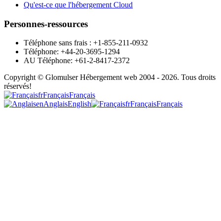
Qu'est-ce que l'hébergement Cloud
Personnes-ressources
Téléphone sans frais : +1-855-211-0932
Téléphone: +44-20-3695-1294
AU Téléphone: +61-2-8417-2372
Copyright © Glomulser Hébergement web 2004 - 2026. Tous droits
réservés!
fr
Français
Français
en
Anglais
English
fr
Français
Français