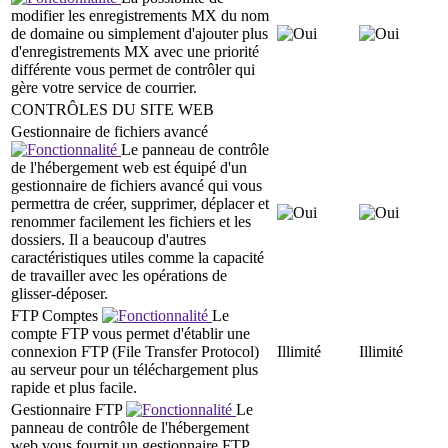
modifier les enregistrements MX du nom
de domaine ou simplement d'ajouter plus
d'enregistrements MX avec une priorité
différente vous permet de contrôler qui
gère votre service de courrier.
CONTRÔLES DU SITE WEB
Gestionnaire de fichiers avancé
Le panneau de contrôle
de l'hébergement web est équipé d'un
gestionnaire de fichiers avancé qui vous
permettra de créer, supprimer, déplacer et
renommer facilement les fichiers et les
dossiers. Il a beaucoup d'autres
caractéristiques utiles comme la capacité
de travailler avec les opérations de
glisser-déposer.
FTP Comptes
Le
compte FTP vous permet d'établir une
connexion FTP (File Transfer Protocol)
Illimité
Illimité
au serveur pour un téléchargement plus
rapide et plus facile.
Gestionnaire FTP
Le
panneau de contrôle de l'hébergement
web vous fournit un gestionnaire FTP