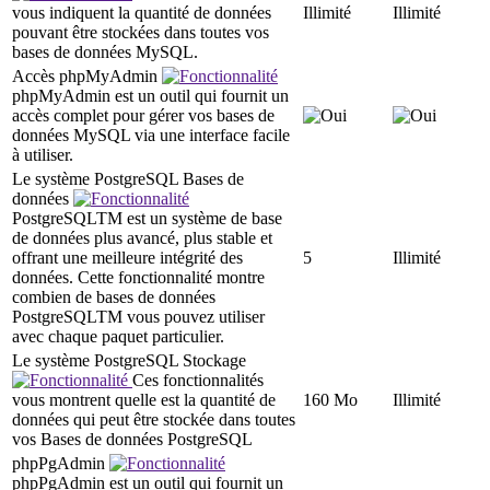
vous indiquent la quantité de données
Illimité
Illimité
pouvant être stockées dans toutes vos
bases de données MySQL.
Accès phpMyAdmin
phpMyAdmin est un outil qui fournit un
accès complet pour gérer vos bases de
données MySQL via une interface facile
à utiliser.
Le système PostgreSQL Bases de
données
PostgreSQLTM est un système de base
de données plus avancé, plus stable et
offrant une meilleure intégrité des
5
Illimité
données. Cette fonctionnalité montre
combien de bases de données
PostgreSQLTM vous pouvez utiliser
avec chaque paquet particulier.
Le système PostgreSQL Stockage
Ces fonctionnalités
vous montrent quelle est la quantité de
160 Mo
Illimité
données qui peut être stockée dans toutes
vos Bases de données PostgreSQL
phpPgAdmin
phpPgAdmin est un outil qui fournit un