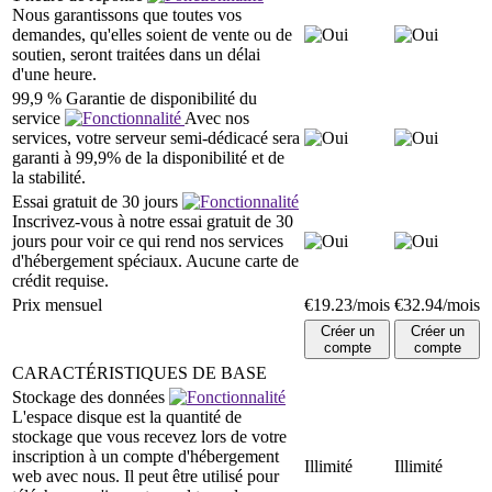
Nous garantissons que toutes vos
demandes, qu'elles soient de vente ou de
soutien, seront traitées dans un délai
d'une heure.
99,9 % Garantie de disponibilité du
service
Avec nos
services, votre serveur semi-dédicacé sera
garanti à 99,9% de la disponibilité et de
la stabilité.
Essai gratuit de 30 jours
Inscrivez-vous à notre essai gratuit de 30
jours pour voir ce qui rend nos services
d'hébergement spéciaux. Aucune carte de
crédit requise.
Prix mensuel
€
19.23
/mois
€
32.94
/mois
Créer un
Créer un
compte
compte
CARACTÉRISTIQUES DE BASE
Stockage des données
L'espace disque est la quantité de
stockage que vous recevez lors de votre
inscription à un compte d'hébergement
Illimité
Illimité
web avec nous. Il peut être utilisé pour