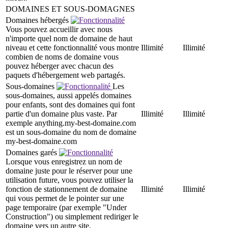
DOMAINES ET SOUS-DOMAGNES
Domaines hébergés
Vous pouvez accueillir avec nous
n'importe quel nom de domaine de haut
niveau et cette fonctionnalité vous montre
Illimité
Illimité
combien de noms de domaine vous
pouvez héberger avec chacun des
paquets d'hébergement web partagés.
Sous-domaines
Les
sous-domaines, aussi appelés domaines
pour enfants, sont des domaines qui font
partie d'un domaine plus vaste. Par
Illimité
Illimité
exemple anything.my-best-domaine.com
est un sous-domaine du nom de domaine
my-best-domaine.com
Domaines garés
Lorsque vous enregistrez un nom de
domaine juste pour le réserver pour une
utilisation future, vous pouvez utiliser la
fonction de stationnement de domaine
Illimité
Illimité
qui vous permet de le pointer sur une
page temporaire (par exemple "Under
Construction") ou simplement rediriger le
domaine vers un autre site.