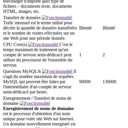
télécharger n'importe quel type de
fichiers – documents texte, documents
HTML, images, etc.
Transfert de données
Trafic mensuel est le terme utilisé pour
décrire la quantité de données transférées
Illimité
Illimité
et le nombre de visites effectuées sur un
site Web pour une période donnée.
CPU Core(s)
C'est le
temps maximum de traitement qu'un
compte de serveur semi-dédicacé peut
1
2
utiliser du processeur de l'ensemble du
serveur.
Questions MySQL/h
Il
s'agit du nombre maximum de requêtes
MySQL qui peuvent être faites par
90000
130000
l'intermédiaire d'un compte de serveur
semi-dédicacé par heure.
Enregistrement / Transfert de noms de
domaine
Enregistrement de noms de domaine
est le processus d'obtention d'un nom
unique pour votre site Web sur Internet.
Un domaine nouvellement enregistré est