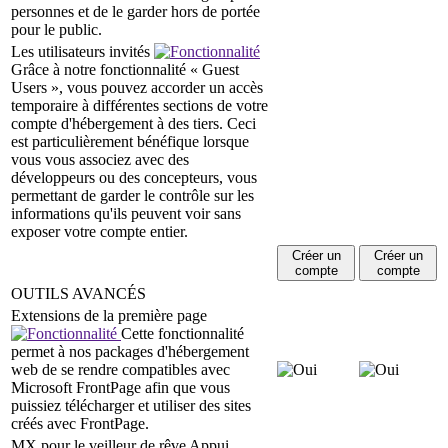
personnes et de le garder hors de portée
pour le public.
Les utilisateurs invités
Grâce à notre fonctionnalité « Guest
Users », vous pouvez accorder un accès
temporaire à différentes sections de votre
compte d'hébergement à des tiers. Ceci
est particulièrement bénéfique lorsque
vous vous associez avec des
développeurs ou des concepteurs, vous
permettant de garder le contrôle sur les
informations qu'ils peuvent voir sans
exposer votre compte entier.
Créer un
Créer un
compte
compte
OUTILS AVANCÉS
Extensions de la première page
Cette fonctionnalité
permet à nos packages d'hébergement
web de se rendre compatibles avec
Microsoft FrontPage afin que vous
puissiez télécharger et utiliser des sites
créés avec FrontPage.
MX pour le veilleur de rêve Appui