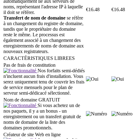
automatiquement lié aux serveurs de
noms, représentant l'adresse IP à laquelle
€
16.48
€
16.48
il doit se référer.
Transfert de nom de domaine
se réfère
à un changement du registre de domaine,
tandis que le propriétaire du domaine
reste le même. Le processus est
également associé à un changement des
enregistrements de noms de domaine aux
nouveaux registrateurs.
CARACTÉRISTIQUES LIBREES
Pas de frais de constitution
Nos forfaits semi-dédiés
n'incluent aucun frais d'installation. Vous
serez uniquement tenu de couvrir les frais
de service mensuels pour le plan de
serveur semi-dédicacé sélectionné.
Nom de domaine GRATUIT
Si vous achetez un de
nos paquets, il y a un bonus - un
enregistrement ou un transfert gratuit de
noms de domaine de la liste des
domaines promotionnels.
Créateur de site Web en ligne