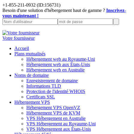
+1-855-211-0932
(ID:156731)
Besoin d'une solution d'hébergement haut de gamme ?
Inscrivez-
vous maintenant !
Votre fournisseur
Accueil
Plans mutualisés
Hébergement web au Royaume-Uni
Hébergement web aux États-Unis
Hébergement web en Australie
Noms de domaine
Enregistrement de domaine
Informations TLD
Protection de l'identité WHOIS
Certificats SSL
Hébergement VPS
Hébergement VPS OpenVZ
Hébergement VPS de KVM
VPS Hébergement en Australie
VPS Hébergement au Royaume-Uni
VPS Hébergement aux États-Unis