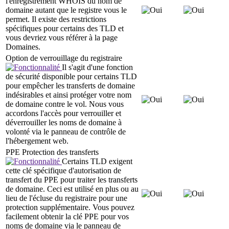
l'enregistrement WHOIS du nom de
domaine autant que le registre vous le
permet. Il existe des restrictions
spécifiques pour certains des TLD et
vous devriez vous référer à la page
Domaines.
Option de verrouillage du registraire
Il s'agit d'une fonction
de sécurité disponible pour certains TLD
pour empêcher les transferts de domaine
indésirables et ainsi protéger votre nom
de domaine contre le vol. Nous vous
accordons l'accès pour verrouiller et
déverrouiller les noms de domaine à
volonté via le panneau de contrôle de
l'hébergement web.
PPE Protection des transferts
Certains TLD exigent
cette clé spécifique d'autorisation de
transfert du PPE pour traiter les transferts
de domaine. Ceci est utilisé en plus ou au
lieu de l'écluse du registraire pour une
protection supplémentaire. Vous pouvez
facilement obtenir la clé PPE pour vos
noms de domaine via le panneau de