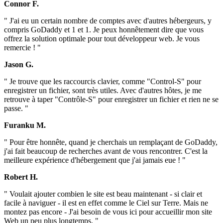
Connor F.
" J'ai eu un certain nombre de comptes avec d'autres hébergeurs, y
compris GoDaddy et 1 et 1. Je peux honnêtement dire que vous
offrez la solution optimale pour tout développeur web. Je vous
remercie ! "
Jason G.
" Je trouve que les raccourcis clavier, comme "Control-S" pour
enregistrer un fichier, sont très utiles. Avec d'autres hôtes, je me
retrouve à taper "Contrôle-S" pour enregistrer un fichier et rien ne se
passe. "
Furanku M.
" Pour être honnête, quand je cherchais un remplaçant de GoDaddy,
j'ai fait beaucoup de recherches avant de vous rencontrer. C'est la
meilleure expérience d'hébergement que j'ai jamais eue ! "
Robert H.
" Voulait ajouter combien le site est beau maintenant - si clair et
facile à naviguer - il est en effet comme le Ciel sur Terre. Mais ne
montez pas encore - J'ai besoin de vous ici pour accueillir mon site
Web un peu plus longtemps. "