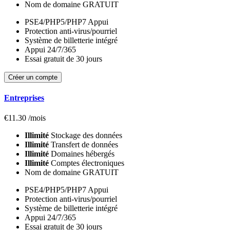
Nom de domaine GRATUIT
PSE4/PHP5/PHP7 Appui
Protection anti-virus/pourriel
Système de billetterie intégré
Appui 24/7/365
Essai gratuit de 30 jours
Créer un compte
Entreprises
€
11.30
/mois
Illimité
Stockage des données
Illimité
Transfert de données
Illimité
Domaines hébergés
Illimité
Comptes électroniques
Nom de domaine GRATUIT
PSE4/PHP5/PHP7 Appui
Protection anti-virus/pourriel
Système de billetterie intégré
Appui 24/7/365
Essai gratuit de 30 jours