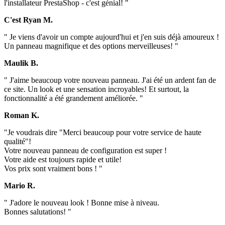
l'installateur PrestaShop - c'est génial! "
C'est Ryan M.
" Je viens d'avoir un compte aujourd'hui et j'en suis déjà amoureux !
Un panneau magnifique et des options merveilleuses! "
Maulik B.
" J'aime beaucoup votre nouveau panneau. J'ai été un ardent fan de
ce site. Un look et une sensation incroyables! Et surtout, la
fonctionnalité a été grandement améliorée. "
Roman K.
"Je voudrais dire "Merci beaucoup pour votre service de haute
qualité"!
Votre nouveau panneau de configuration est super !
Votre aide est toujours rapide et utile!
Vos prix sont vraiment bons ! "
Mario R.
" J'adore le nouveau look ! Bonne mise à niveau.
Bonnes salutations! "