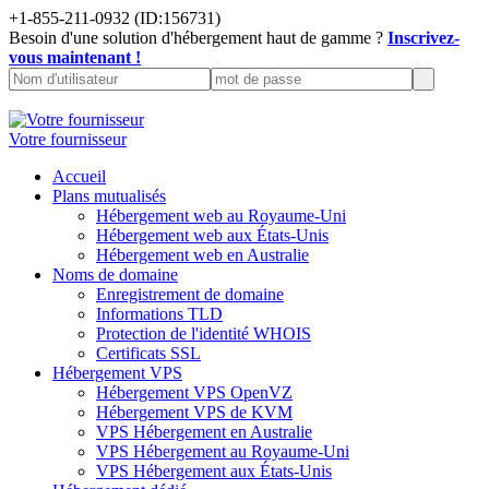
+1-855-211-0932
(ID:156731)
Besoin d'une solution d'hébergement haut de gamme ?
Inscrivez-
vous maintenant !
Votre fournisseur
Accueil
Plans mutualisés
Hébergement web au Royaume-Uni
Hébergement web aux États-Unis
Hébergement web en Australie
Noms de domaine
Enregistrement de domaine
Informations TLD
Protection de l'identité WHOIS
Certificats SSL
Hébergement VPS
Hébergement VPS OpenVZ
Hébergement VPS de KVM
VPS Hébergement en Australie
VPS Hébergement au Royaume-Uni
VPS Hébergement aux États-Unis