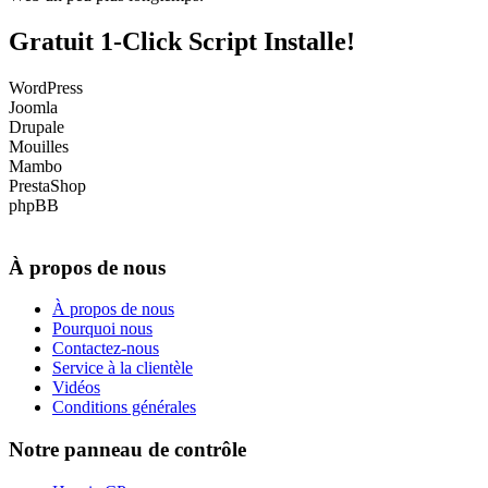
Gratuit 1-Click Script Installe!
WordPress
Joomla
Drupale
Mouilles
Mambo
PrestaShop
phpBB
À propos de nous
À propos de nous
Pourquoi nous
Contactez-nous
Service à la clientèle
Vidéos
Conditions générales
Notre panneau de contrôle