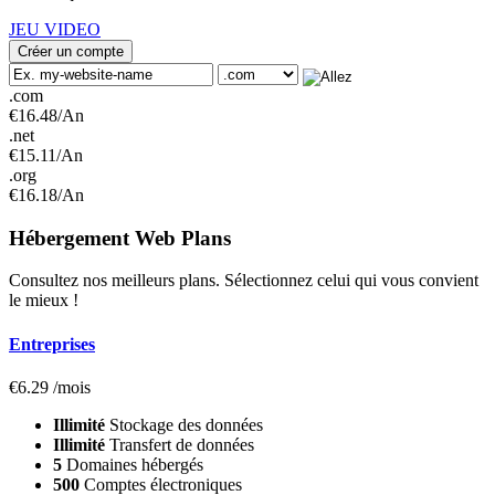
JEU VIDEO
Créer un compte
.com
€
16.48
/An
.net
€
15.11
/An
.org
€
16.18
/An
Hébergement Web
Plans
Consultez nos meilleurs plans. Sélectionnez celui qui vous convient
le mieux !
Entreprises
€
6.29
/mois
Illimité
Stockage des données
Illimité
Transfert de données
5
Domaines hébergés
500
Comptes électroniques