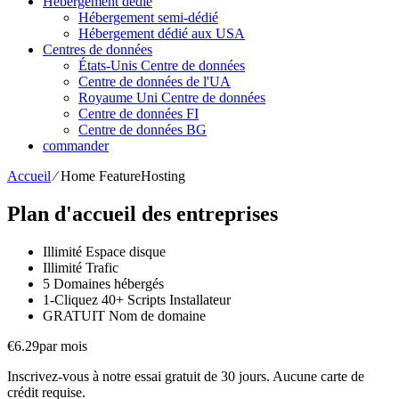
Hébergement dédié
Hébergement semi-dédié
Hébergement dédié aux USA
Centres de données
États-Unis Centre de données
Centre de données de l'UA
Royaume Uni Centre de données
Centre de données FI
Centre de données BG
commander
Accueil
⁄
Home FeatureHosting
Plan d'accueil des entreprises
Illimité
Espace disque
Illimité
Trafic
5
Domaines hébergés
1-Cliquez
40+ Scripts Installateur
GRATUIT
Nom de domaine
€
6.29
par mois
Inscrivez-vous à notre essai gratuit de 30 jours. Aucune carte de
crédit requise.