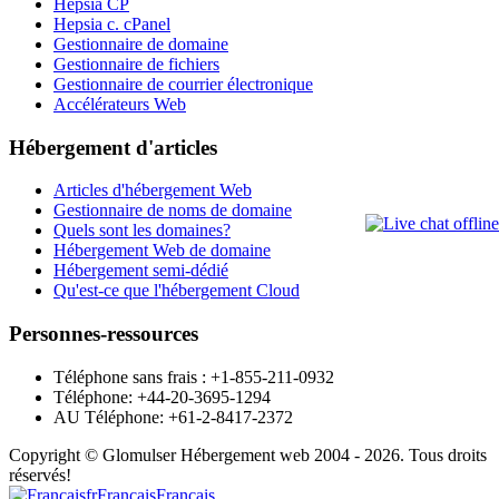
Hepsia CP
Hepsia c. cPanel
Gestionnaire de domaine
Gestionnaire de fichiers
Gestionnaire de courrier électronique
Accélérateurs Web
Hébergement d'articles
Articles d'hébergement Web
Gestionnaire de noms de domaine
Quels sont les domaines?
Hébergement Web de domaine
Hébergement semi-dédié
Qu'est-ce que l'hébergement Cloud
Personnes-ressources
Téléphone sans frais : +1-855-211-0932
Téléphone: +44-20-3695-1294
AU Téléphone: +61-2-8417-2372
Copyright © Glomulser Hébergement web 2004 - 2026. Tous droits
réservés!
fr
Français
Français